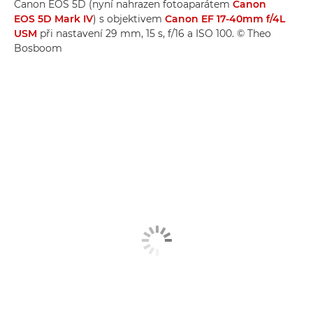
Canon EOS 5D (nyní nahrazen fotoaparátem
Canon
EOS 5D Mark IV
) s objektivem
Canon EF 17-40mm f/4L
USM
při nastavení 29 mm, 15 s, f/16 a ISO 100. © Theo
Bosboom