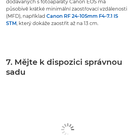
dodávaných s fotoaparáty Canon EOS má
působivě krátké minimální zaostřovací vzdálenosti
(MFD), například
Canon RF 24-105mm F4-7.1 IS
STM
, který dokáže zaostřit až na 13 cm.
7. Mějte k dispozici správnou
sadu