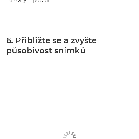
barevným pozadím.
6. Přibližte se a zvyšte
působivost snímků