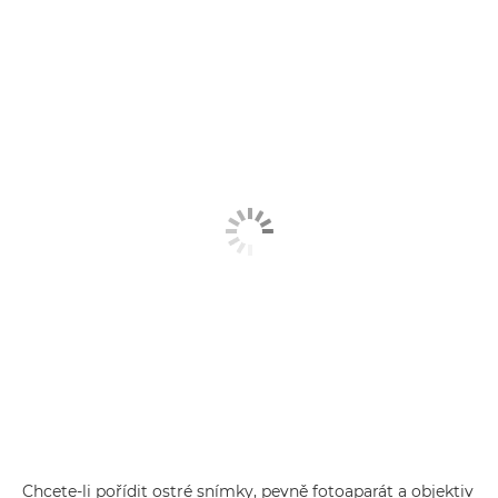
Chcete-li pořídit ostré snímky, pevně fotoaparát a objektiv