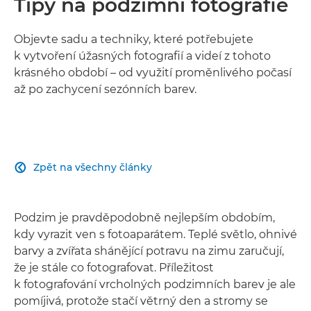
Tipy na podzimní fotografie
Objevte sadu a techniky, které potřebujete
k vytvoření úžasných fotografií a videí z tohoto
krásného období – od využití proměnlivého počasí
až po zachycení sezónních barev.
Zpět na všechny články

Podzim je pravděpodobně nejlepším obdobím,
kdy vyrazit ven s fotoaparátem. Teplé světlo, ohnivé
barvy a zvířata shánějící potravu na zimu zaručují,
že je stále co fotografovat. Příležitost
k fotografování vrcholných podzimních barev je ale
pomíjivá, protože stačí větrný den a stromy se