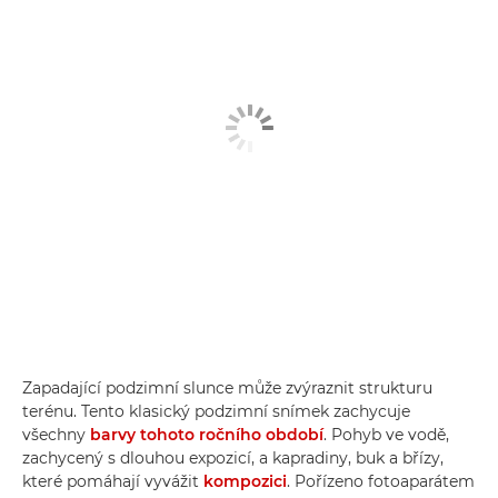
Zapadající podzimní slunce může zvýraznit strukturu
terénu. Tento klasický podzimní snímek zachycuje
všechny
barvy tohoto ročního období
. Pohyb ve vodě,
zachycený s dlouhou expozicí, a kapradiny, buk a břízy,
které pomáhají vyvážit
kompozici
. Pořízeno fotoaparátem