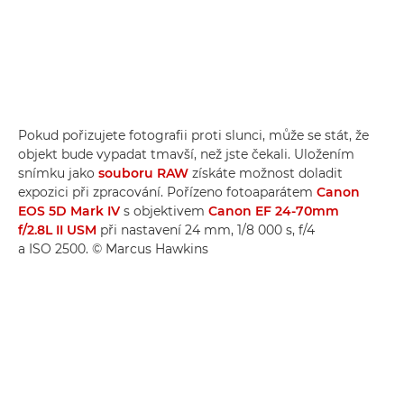
Pokud pořizujete fotografii proti slunci, může se stát, že
objekt bude vypadat tmavší, než jste čekali. Uložením
snímku jako
souboru RAW
získáte možnost doladit
expozici při zpracování. Pořízeno fotoaparátem
Canon
EOS 5D Mark IV
s objektivem
Canon EF 24-70mm
f/2.8L II USM
při nastavení 24 mm, 1/8 000 s, f/4
a ISO 2500. © Marcus Hawkins