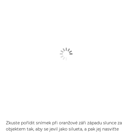
Zkuste pořídit snímek při oranžové záři západu slunce za
objektem tak, aby se jevil jako silueta, a pak jej nasviťte