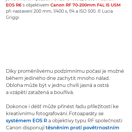
EOS R6
s objektivem
Canon RF 70-200mm F4L IS USM
při nastavení 200 mm, 1/400 s, f/4 a ISO 500. © Lucia
Griggi
Díky proměnlivému podzimnímu počasí je možné
během jediného dne zachytit mnoho nálad.
Obloha může být v jednu chvíli jasná a ostrá
a vzápětí zatažená a bouřlivá.
Dokonce i déšť může přinést řadu příležitostí ke
kreativnímu fotografování. Fotoaparáty se
systémem EOS R
a objektivy typu RF společnosti
Canon disponují
těsněním proti povětrnostním