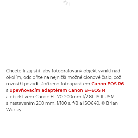
Chcete-li zajistit, aby fotografovaný objekt vynikl nad
okolím, odcloňte na nejnižší možné clonové číslo, což
rozostří pozadí. Pořízeno fotoaparátem
Canon EOS R6
s
upevňovacím adaptérem Canon EF-EOS R
a objektivem Canon EF 70-200mm f/2.8L IS II USM
s nastavením 200 mm, 1/100 s, f/8 a ISO640. © Brian
Worley