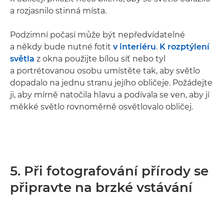
a rozjasnilo stinná místa.
Podzimní počasí může být nepředvídatelné
a někdy bude nutné fotit
v interiéru
.
K rozptýlení
světla
z okna použijte bílou síť nebo tyl
a portrétovanou osobu umístěte tak, aby světlo
dopadalo na jednu stranu jejího obličeje. Požádejte
ji, aby mírně natočila hlavu a podívala se ven, aby jí
měkké světlo rovnoměrně osvětlovalo obličej.
5. Při fotografování přírody se
připravte na brzké vstávání