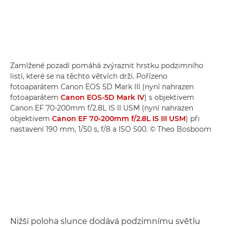
Zamlžené pozadí pomáhá zvýraznit hrstku podzimního
listí, které se na těchto větvích drží. Pořízeno
fotoaparátem Canon EOS 5D Mark III (nyní nahrazen
fotoaparátem
Canon EOS-5D Mark IV
) s objektivem
Canon EF 70-200mm f/2.8L IS II USM (nyní nahrazen
objektivem
Canon EF 70-200mm f/2.8L IS III USM
) při
nastavení 190 mm, 1/50 s, f/8 a ISO 500. © Theo Bosboom
Nižší poloha slunce dodává podzimnímu světlu