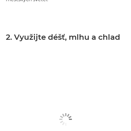
2. Využijte déšť, mlhu a chlad