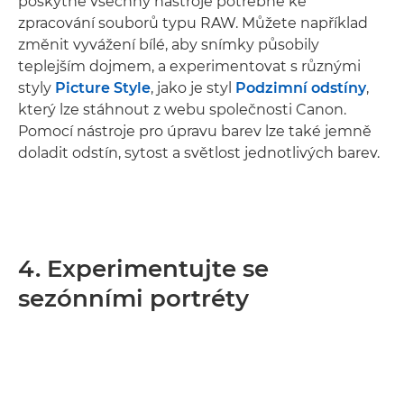
poskytne všechny nástroje potřebné ke
zpracování souborů typu RAW. Můžete například
změnit vyvážení bílé, aby snímky působily
teplejším dojmem, a experimentovat s různými
styly
Picture Style
, jako je styl
Podzimní odstíny
,
který lze stáhnout z webu společnosti Canon.
Pomocí nástroje pro úpravu barev lze také jemně
doladit odstín, sytost a světlost jednotlivých barev.
4. Experimentujte se
sezónními portréty