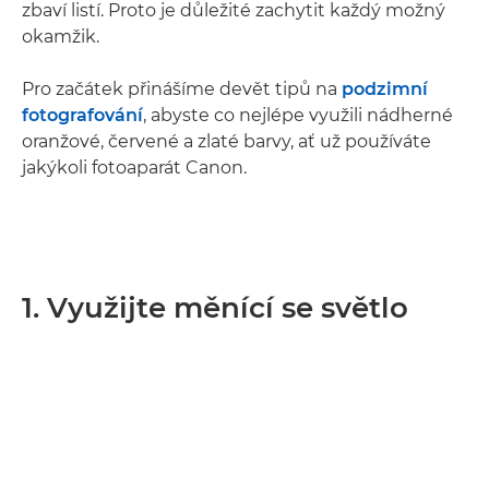
zbaví listí. Proto je důležité zachytit každý možný
okamžik.
Pro začátek přinášíme devět tipů na
podzimní
fotografování
, abyste co nejlépe využili nádherné
oranžové, červené a zlaté barvy, ať už používáte
jakýkoli fotoaparát Canon.
1. Využijte měnící se světlo