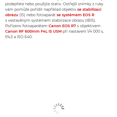
podepřete nebo použijte stativ. Ostřejší snímky z ruky
vám pomůže pořídit například objektiv
se stabilizací
obrazu
(IS) nebo fotoaparát
se systémem EOS R
s vestavěným systémem stabilizace obrazu (IBIS).
Pořízeno fotoaparátem
Canon EOS R7
s objektivem
Canon RF 600mm F4L IS USM
při nastavení 1/4 000 s,
f/4,5 a ISO 640.