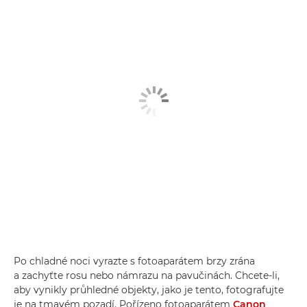
Po chladné noci vyrazte s fotoaparátem brzy zrána
a zachyťte rosu nebo námrazu na pavučinách. Chcete-li,
aby vynikly průhledné objekty, jako je tento, fotografujte
je na tmavém pozadí. Pořízeno fotoaparátem
Canon