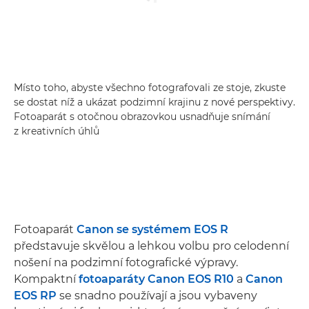
Místo toho, abyste všechno fotografovali ze stoje, zkuste
se dostat níž a ukázat podzimní krajinu z nové perspektivy.
Fotoaparát s otočnou obrazovkou usnadňuje snímání
z kreativních úhlů
Fotoaparát
Canon se systémem EOS R
představuje skvělou a lehkou volbu pro celodenní
nošení na podzimní fotografické výpravy.
Kompaktní
fotoaparáty Canon EOS R10
a
Canon
EOS RP
se snadno používají a jsou vybaveny