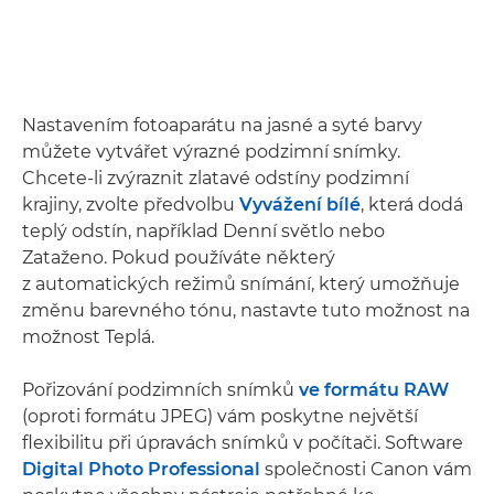
Nastavením fotoaparátu na jasné a syté barvy
můžete vytvářet výrazné podzimní snímky.
Chcete-li zvýraznit zlatavé odstíny podzimní
krajiny, zvolte předvolbu
Vyvážení bílé
, která dodá
teplý odstín, například Denní světlo nebo
Zataženo. Pokud používáte některý
z automatických režimů snímání, který umožňuje
změnu barevného tónu, nastavte tuto možnost na
možnost Teplá.
Pořizování podzimních snímků
ve formátu RAW
(oproti formátu JPEG) vám poskytne největší
flexibilitu při úpravách snímků v počítači. Software
Digital Photo Professional
společnosti Canon vám