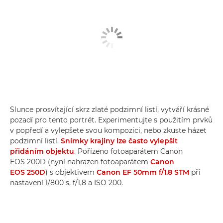
Slunce prosvítající skrz zlaté podzimní listí, vytváří krásné
pozadí pro tento portrét. Experimentujte s použitím prvků
v popředí a vylepšete svou kompozici, nebo zkuste házet
podzimní listí.
Snímky krajiny lze často vylepšit
přidáním objektu
. Pořízeno fotoaparátem Canon
EOS 200D (nyní nahrazen fotoaparátem
Canon
EOS 250D
) s objektivem
Canon EF 50mm f/1.8 STM
při
nastavení 1/800 s, f/1,8 a ISO 200.