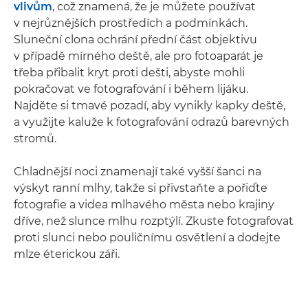
vlivům
, což znamená, že je můžete používat
v nejrůznějších prostředích a podmínkách.
Sluneční clona ochrání přední část objektivu
v případě mírného deště, ale pro fotoaparát je
třeba přibalit kryt proti dešti, abyste mohli
pokračovat ve fotografování i během lijáku.
Najděte si tmavé pozadí, aby vynikly kapky deště,
a využijte kaluže k fotografování odrazů barevných
stromů.
Chladnější noci znamenají také vyšší šanci na
výskyt ranní mlhy, takže si přivstaňte a pořiďte
fotografie a videa mlhavého města nebo krajiny
dříve, než slunce mlhu rozptýlí. Zkuste fotografovat
proti slunci nebo pouličnímu osvětlení a dodejte
mlze éterickou záři.